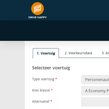
navigatie
2. Voorkeursdata
3. A
1. Voertuig
Selecteer voertuig
Type voertuig
*
Kies klasse
*
Alternatief
*