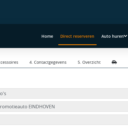
Home
Direct reserveren
Auto huren
(current)
ccessoires
4. Contactgegevens
5. Overzicht