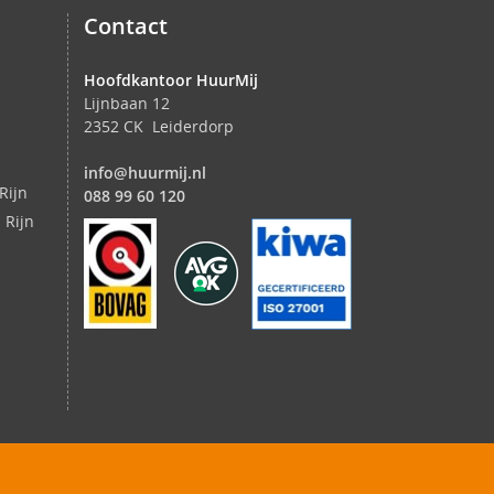
Contact
Hoofdkantoor HuurMij
Lijnbaan 12
2352 CK Leiderdorp
info@huurmij.nl
Rijn
088 99 60 120
 Rijn