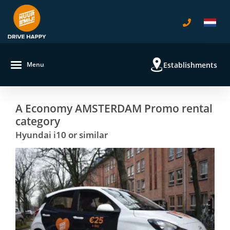
Establishments
Menu
A Economy AMSTERDAM Promo rental
category
Hyundai i10 or similar