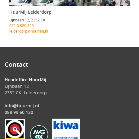
HuurMij Leiderdorp
Lijnbaan 12, 2352 CK
071 5 820 820
leiderdorp@huurmij.nl
Contact
Headoffice HuurMij
Lijnbaan 12
2352 CK Leiderdorp
info@huurmij.nl
088 99 60 120