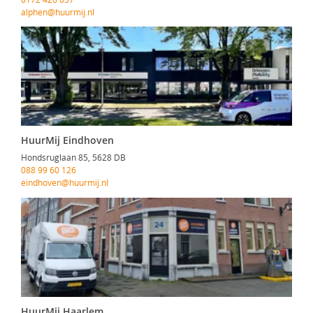
alphen@huurmij.nl
HuurMij Eindhoven
Hondsruglaan 85, 5628 DB
088 99 60 126
eindhoven@huurmij.nl
HuurMij Haarlem