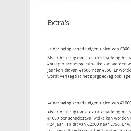
Extra's
→ Verlaging schade eigen risico van €800
Als er bij terugkomst extra schade op het v
€800 per schadegeval welke kan worden ve
jaar kan dit van €1600 naar €550. Er word
wordt verlaagd is het borgbedrag ook lage
→ Verlaging schade eigen risico van €100
Als er bij terugkomst extra schade op het v
€1000 per schadegeval welke kan worden v
<24 jaar kan dit van €2000 naar €750. Er 
risico wordt verlaagd is het borgbedrag oo