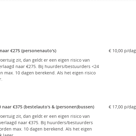
 naar €275 (personenauto's)
€ 10,00 p/dag
oertuig zit, dan geldt er een eigen risico van
rlaagd naar €275. Bij huurders/bestuurders <24
en max. 10 dagen berekend. Als het eigen risico
r.
0 naar €375 (bestelauto's & (personen)bussen)
€ 17,00 p/dag
oertuig zit, dan geldt er een eigen risico van
erlaagd naar €375. Bij huurders/bestuurders
worden max. 10 dagen berekend. Als het eigen
k lager.