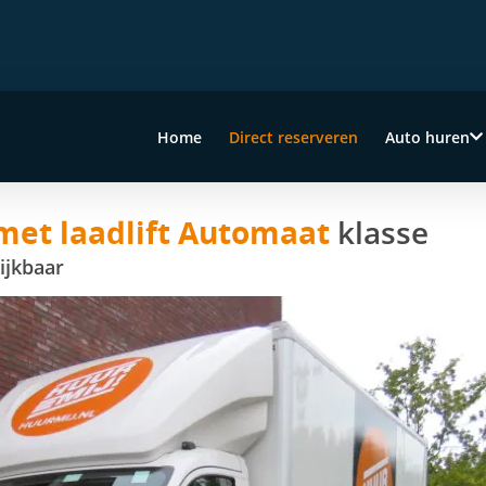
Home
Direct reserveren
Auto huren
et laadlift Automaat
klasse
ijkbaar