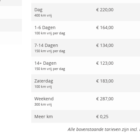
Dag
€ 220,00
400 km vrij
1-6 Dagen
€ 164,00
100 km vrij per dag
7-14 Dagen
€ 134,00
150 km vrij per dag
14+ Dagen
€ 123,00
150 km vrij per dag
Zaterdag
€ 183,00
100 km vrij
Weekend
€ 287,00
300 km vrij
Meer km
€ 0,25
Alle bovenstaande tarieven zijn incl. 