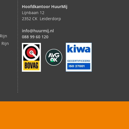
Hoofdkantoor HuurMij
Lijnbaan 12
2352 CK Leiderdorp
info@huurmij.nl
Rijn
088 99 60 120
 Rijn