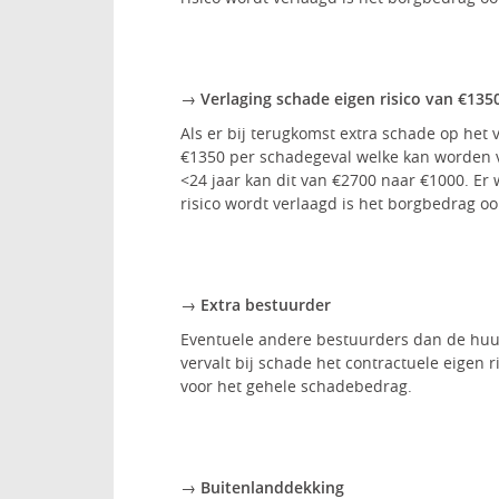
→ Verlaging schade eigen risico van €135
Als er bij terugkomst extra schade op het v
€1350 per schadegeval welke kan worden v
<24 jaar kan dit van €2700 naar €1000. Er
risico wordt verlaagd is het borgbedrag oo
→ Extra bestuurder
Eventuele andere bestuurders dan de huur
vervalt bij schade het contractuele eigen 
voor het gehele schadebedrag.
→ Buitenlanddekking