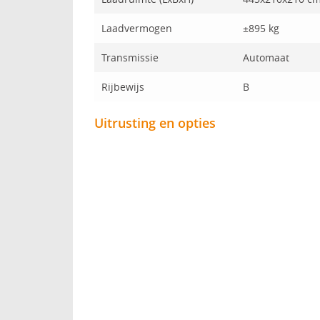
Laadvermogen
±895 kg
Transmissie
Automaat
Rijbewijs
B
Uitrusting en opties