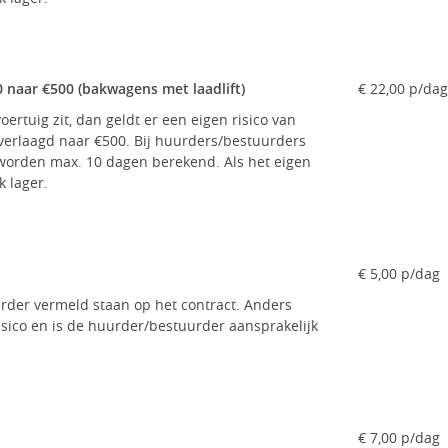
0 naar €500 (bakwagens met laadlift)
€ 22,00 p/dag
oertuig zit, dan geldt er een eigen risico van
erlaagd naar €500. Bij huurders/bestuurders
 worden max. 10 dagen berekend. Als het eigen
k lager.
€ 5,00 p/dag
der vermeld staan op het contract. Anders
risico en is de huurder/bestuurder aansprakelijk
€ 7,00 p/dag