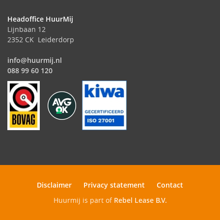
Headoffice HuurMij
Lijnbaan 12
2352 CK Leiderdorp
info@huurmij.nl
088 99 60 120
Disclaimer
Privacy statement
Contact
Huurmij is part of
Rebel Lease B.V.