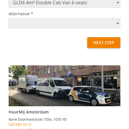
Alternative
*
NEXT STEP
HuurMij Amsterdam
Karel Doormanstraat 105e, 1055 VD
020 688 10 15