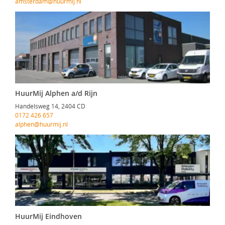
amsterdam@huurmij.nl
HuurMij Alphen a/d Rijn
Handelsweg 14, 2404 CD
0172 426 657
alphen@huurmij.nl
HuurMij Eindhoven