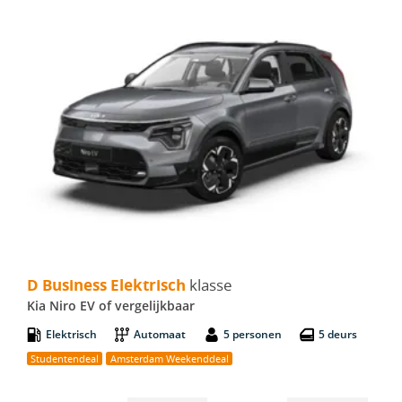
D Business Elektrisch - Kia Niro EV
D Business Elektrisch
klasse
Kia Niro EV of vergelijkbaar
Elektrisch
Automaat
5 personen
5 deurs
Studentendeal
Amsterdam Weekenddeal