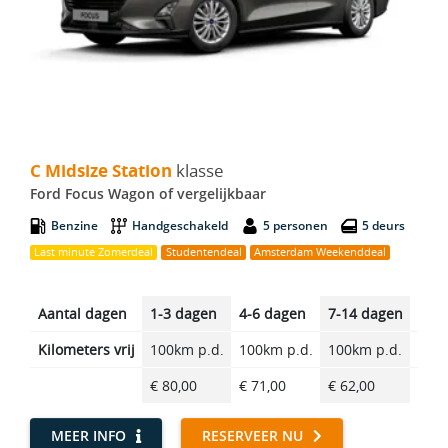
C Midsize Station - Ford Focus Wagon
C Midsize Station
klasse
Ford Focus Wagon of vergelijkbaar
Benzine
Handgeschakeld
5 personen
5 deurs
Last minute Zomerdeal
Studentendeal
Amsterdam Weekenddeal
Aantal dagen
1-3 dagen
4-6 dagen
7-14 dagen
14-2
Kilometers vrij
100km p.d.
100km p.d.
100km p.d.
100k
€ 80,00
€ 71,00
€ 62,00
€ 52
MEER INFO
RESERVEER NU