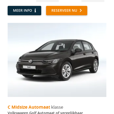
MEER INFO
RESERVEER NU
C Midsize Automaat - Volkswagen Golf Automaat
C Midsize Automaat
klasse
Volkswagen Golf Automaat of vergelijkbaar