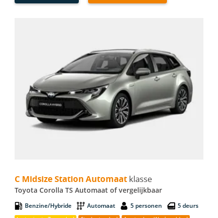
C Midsize Station Automaat - Toyota Corolla TS Automaat
C Midsize Station Automaat
klasse
Toyota Corolla TS Automaat of vergelijkbaar
Benzine/Hybride
Automaat
5 personen
5 deurs