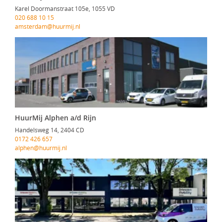
Karel Doormanstraat 105e, 1055 VD
020 688 10 15
amsterdam@huurmij.nl
HuurMij Alphen a/d Rijn
Handelsweg 14, 2404 CD
0172 426 657
alphen@huurmij.nl