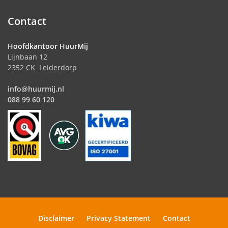
Contact
Hoofdkantoor HuurMij
Lijnbaan 12
2352 CK Leiderdorp
info@huurmij.nl
088 99 60 120
Disclaimer
Privacy Statement
Contact