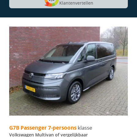
Klantenvertellen
G7B Passenger 7-persoons - Volkswagen Multivan
G7B Passenger 7-persoons
klasse
Volkswagen Multivan of vergelijkbaar