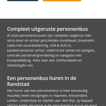
Compleet uitgeruste personenbus
Al onze personenbussen zijn compleet uitgerust met
airco (voor en achter gescheiden instelbaar), bluetooth,
radio met stuurbediening, USB & AUX-in,
parkeersensoren achter, elektrische ramen en spiegels,
centrale portiervergrendeling en navigatie met
Europadekking. Alles voor een comfortabele en
onbezorgde reis.
Een personenbus huren in de
Randstad
Het huren van een personenbus is heel eenvoudig.
HuurMij heeft vestigingen in Haarlem, Amsterdam,
Leiden, Leiderdorp en Alphen aan den Rijn. Jij bepaalt
zelf bij welke vestiging je de personenbus huurt en waar