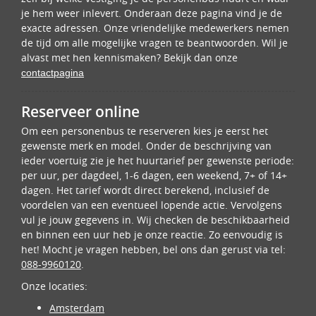
je hem weer inlevert. Onderaan deze pagina vind je de
exacte adressen. Onze vriendelijke medewerkers nemen
de tijd om alle mogelijke vragen te beantwoorden. Wil je
alvast met hen kennismaken? Bekijk dan onze
contactpagina
Reserveer online
Om een personenbus te reserveren kies je eerst het
gewenste merk en model. Onder de beschrijving van
ieder voertuig zie je het huurtarief per gewenste periode:
per uur, per dagdeel, 1-6 dagen, een weekend, 7+ of 14+
dagen. Het tarief wordt direct berekend, inclusief de
voordelen van een eventueel lopende actie. Vervolgens
vul je jouw gegevens in. Wij checken de beschikbaarheid
en binnen een uur heb je onze reactie. Zo eenvoudig is
het! Mocht je vragen hebben, bel ons dan gerust via tel:
088-9960120
.
Onze locaties:
Amsterdam