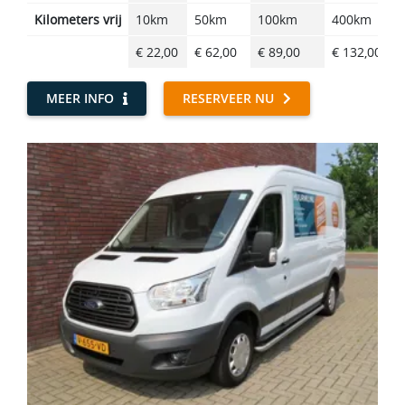
Kilometers vrij
10km
50km
100km
400km
€ 22,00
€ 62,00
€ 89,00
€ 132,00
MEER INFO
RESERVEER NU