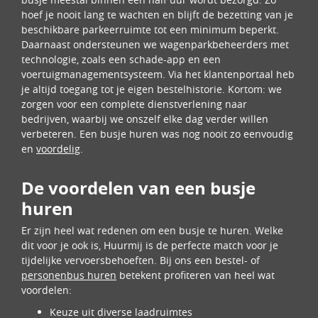
hoef je nooit lang te wachten en blijft de bezetting van je
beschikbare parkeerruimte tot een minimum beperkt.
Daarnaast ondersteunen we wagenparkbeheerders met
technologie, zoals een schade-app en een
voertuigmanagementsysteem. Via het klantenportaal heb
je altijd toegang tot je eigen bestelhistorie. Kortom: we
zorgen voor een complete dienstverlening naar
bedrijven, waarbij we onszelf elke dag verder willen
verbeteren. Een busje huren was nog nooit zo eenvoudig
en
voordelig
.
De voordelen van een busje
huren
Er zijn heel wat redenen om een busje te huren. Welke
dit voor je ook is, Huurmij is de perfecte match voor je
tijdelijke vervoersbehoeften. Bij ons een bestel- of
personenbus huren
betekent profiteren van heel wat
voordelen:
Keuze uit diverse laadruimtes