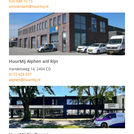
020 688 10 15
amsterdam@huurmij.nl
HuurMij Alphen a/d Rijn
Handelsweg 14, 2404 CD
0172 426 657
alphen@huurmij.nl