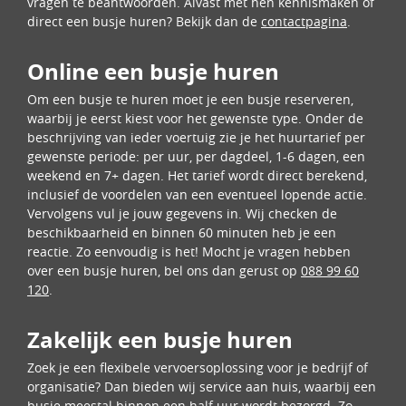
vragen te beantwoorden. Alvast met hen kennismaken of
direct een busje huren? Bekijk dan de
contactpagina
.
Online een busje huren
Om een busje te huren moet je een busje reserveren,
waarbij je eerst kiest voor het gewenste type. Onder de
beschrijving van ieder voertuig zie je het huurtarief per
gewenste periode: per uur, per dagdeel, 1-6 dagen, een
weekend en 7+ dagen. Het tarief wordt direct berekend,
inclusief de voordelen van een eventueel lopende actie.
Vervolgens vul je jouw gegevens in. Wij checken de
beschikbaarheid en binnen 60 minuten heb je een
reactie. Zo eenvoudig is het! Mocht je vragen hebben
over een busje huren, bel ons dan gerust op
088 99 60
120
.
Zakelijk een busje huren
Zoek je een flexibele vervoersoplossing voor je bedrijf of
organisatie? Dan bieden wij service aan huis, waarbij een
busje meestal binnen een half uur wordt bezorgd. Zo