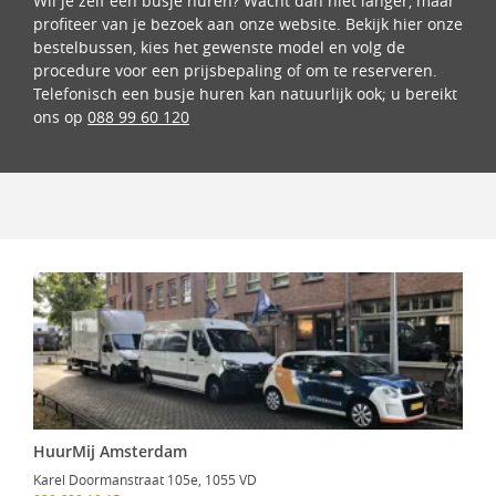
Wil je zelf een busje huren? Wacht dan niet langer, maar
profiteer van je bezoek aan onze website. Bekijk hier onze
bestelbussen, kies het gewenste model en volg de
procedure voor een prijsbepaling of om te reserveren.
Telefonisch een busje huren kan natuurlijk ook; u bereikt
ons op
088 99 60 120
HuurMij Amsterdam
Karel Doormanstraat 105e, 1055 VD