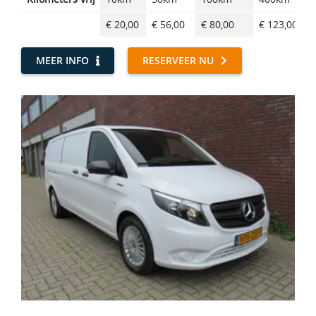
€ 20,00
€ 56,00
€ 80,00
€ 123,00
MEER INFO
RESERVEER NU
L6E 4m³ Bestelbus Elektrisch - Mercedes-Benz Vito EV Automa