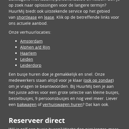
op zoek naar oplossingen voor de langere termijn?
HuurMij biedt ook uitstekende service op het gebied
van
shortlease
en
lease
. Klik op de betreffende links voor
ons actuele aanbod.
Onze verhuurlocaties:
Amsterdam
Alphen a/d Rijn
Haarlem
Leiden
Leiderdorp
Een busje huren doe je gemakkelijk en snel. Onze
medewerkers staan altijd voor je klaar (
ook op zondag
)
om je vragen te beantwoorden. Bij HuurMij ben je aan
het juiste adres voor een grote selectie van kleine busjes,
bestelbusjes, 9 persoonsbusjes en nog veel meer. Liever
een
bakwagen
of
verhuiswagen huren
? Dat kan ook.
Reserveer direct