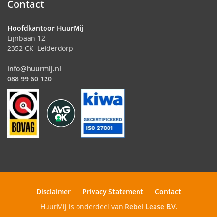
Contact
Hoofdkantoor HuurMij
Lijnbaan 12
2352 CK Leiderdorp
info@huurmij.nl
088 99 60 120
Disclaimer
Privacy Statement
Contact
HuurMij is onderdeel van
Rebel Lease B.V.