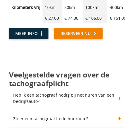
Kilometers vrij
10km
50km
100km
400km
€ 27,00
€ 74,00
€ 106,00
€ 151,00
MEER INFO
RESERVEER NU
Veelgestelde vragen over de
tachograafplicht
Heb ik een tachograaf nodig bij het huren van een
bedrijfsauto?
Zit er een tachograaf in de huurauto?