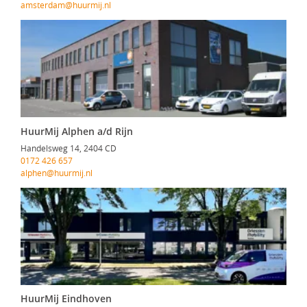
amsterdam@huurmij.nl
HuurMij Alphen a/d Rijn
Handelsweg 14, 2404 CD
0172 426 657
alphen@huurmij.nl
HuurMij Eindhoven