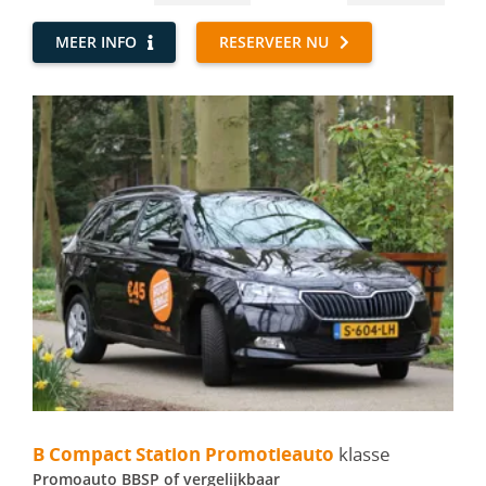
MEER INFO
RESERVEER NU
B Compact Station Promotieauto - Promoauto BBSP
B Compact Station Promotieauto
klasse
Promoauto BBSP of vergelijkbaar