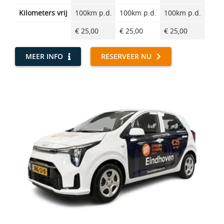
Kilometers vrij
100km p.d.
100km p.d.
100km p.d.
100k
€ 25,00
€ 25,00
€ 25,00
€ 25
MEER INFO
RESERVEER NU