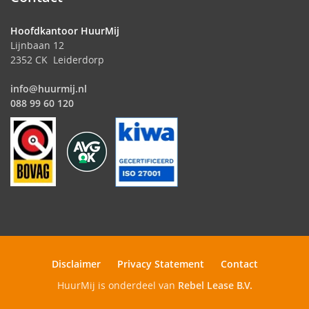
Hoofdkantoor HuurMij
Lijnbaan 12
2352 CK Leiderdorp
info@huurmij.nl
088 99 60 120
Disclaimer
Privacy Statement
Contact
HuurMij is onderdeel van
Rebel Lease B.V.