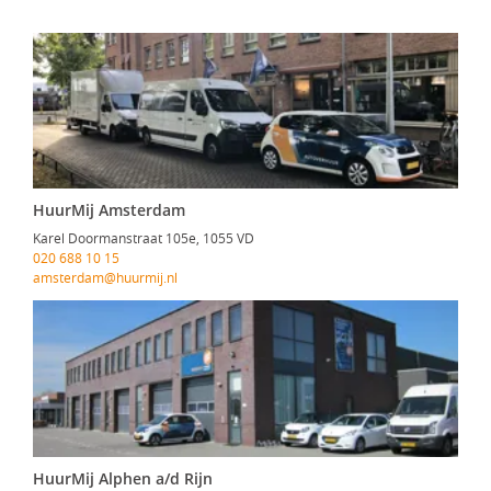
HuurMij Amsterdam
Karel Doormanstraat 105e, 1055 VD
020 688 10 15
amsterdam@huurmij.nl
HuurMij Alphen a/d Rijn