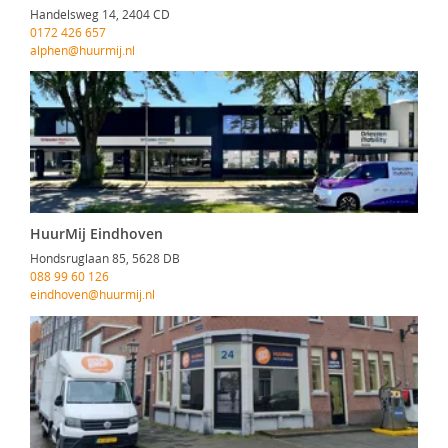
Handelsweg 14, 2404 CD
0172 426 657
alphen@huurmij.nl
HuurMij Eindhoven
Hondsruglaan 85, 5628 DB
088 99 60 126
eindhoven@huurmij.nl