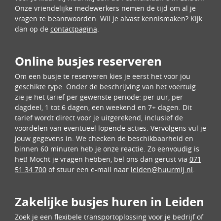
Onze vriendelijke medewerkers nemen de tijd om al je
vragen te beantwoorden. Wil je alvast kennismaken? Kijk
dan op de
contactpagina
.
Online busjes reserveren
Om een busje te reserveren kies je eerst het voor jou
geschikte type. Onder de beschrijving van het voertuig
zie je het tarief per gewenste periode: per uur, per
dagdeel, 1 tot 6 dagen, een weekend en 7+ dagen. Dit
tarief wordt direct voor je uitgerekend, inclusief de
voordelen van eventueel lopende acties. Vervolgens vul je
jouw gegevens in. We checken de beschikbaarheid en
binnen 60 minuten heb je onze reactie. Zo eenvoudig is
het! Mocht je vragen hebben, bel ons dan gerust via
071
51 34 700
of stuur een e-mail naar
leiden@huurmij.nl
.
Zakelijke busjes huren in Leiden
Zoek je een flexibele transportoplossing voor je bedrijf of