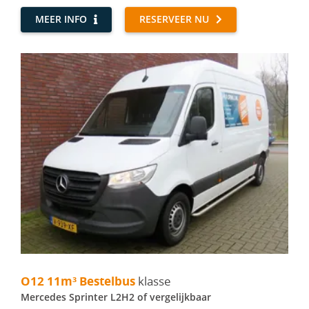
MEER INFO
RESERVEER NU
O12 11m³ Bestelbus - Mercedes Sprinter L2H2
O12 11m³ Bestelbus
klasse
Mercedes Sprinter L2H2 of vergelijkbaar