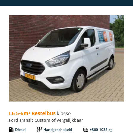
L6 5-6m³ Bestelbus - Ford Transit Custom
L6 5-6m³ Bestelbus
klasse
Ford Transit Custom of vergelijkbaar
Diesel
Handgeschakeld
±860-1035 kg