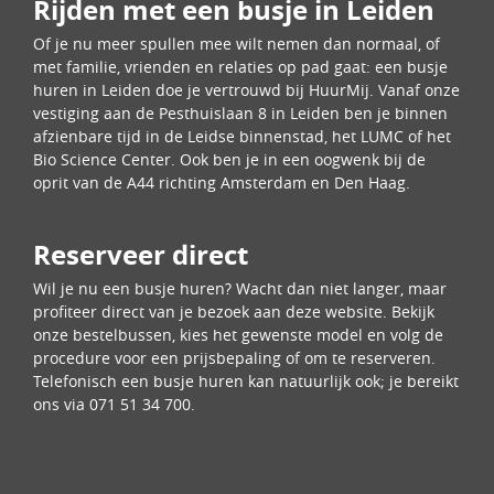
Rijden met een busje in Leiden
Of je nu meer spullen mee wilt nemen dan normaal, of
met familie, vrienden en relaties op pad gaat: een busje
huren in Leiden doe je vertrouwd bij HuurMij. Vanaf onze
vestiging aan de Pesthuislaan 8 in Leiden ben je binnen
afzienbare tijd in de Leidse binnenstad, het LUMC of het
Bio Science Center. Ook ben je in een oogwenk bij de
oprit van de A44 richting Amsterdam en Den Haag.
Reserveer direct
Wil je nu een busje huren? Wacht dan niet langer, maar
profiteer direct van je bezoek aan deze website. Bekijk
onze bestelbussen, kies het gewenste model en volg de
procedure voor een prijsbepaling of om te reserveren.
Telefonisch een busje huren kan natuurlijk ook; je bereikt
ons via 071 51 34 700.