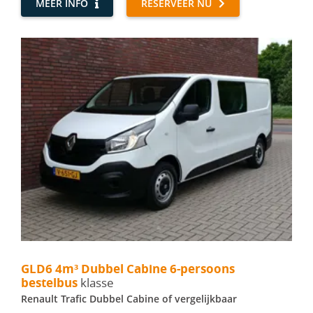
MEER INFO
RESERVEER NU
GLD6 4m³ Dubbel Cabine 6-persoons bestelbus - Renault Traf
GLD6 4m³ Dubbel Cabine 6-persoons
bestelbus
klasse
Renault Trafic Dubbel Cabine of vergelijkbaar