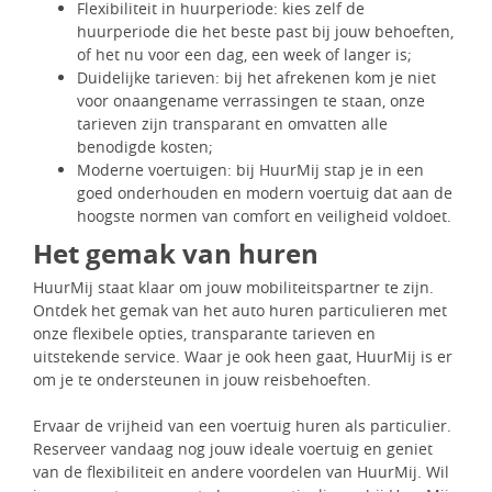
Flexibiliteit in huurperiode: kies zelf de
huurperiode die het beste past bij jouw behoeften,
of het nu voor een dag, een week of langer is;
Duidelijke tarieven: bij het afrekenen kom je niet
voor onaangename verrassingen te staan, onze
tarieven zijn transparant en omvatten alle
benodigde kosten;
Moderne voertuigen: bij HuurMij stap je in een
goed onderhouden en modern voertuig dat aan de
hoogste normen van comfort en veiligheid voldoet.
Het gemak van huren
HuurMij staat klaar om jouw mobiliteitspartner te zijn.
Ontdek het gemak van het auto huren particulieren met
onze flexibele opties, transparante tarieven en
uitstekende service. Waar je ook heen gaat, HuurMij is er
om je te ondersteunen in jouw reisbehoeften.
Ervaar de vrijheid van een voertuig huren als particulier.
Reserveer vandaag nog jouw ideale voertuig en geniet
van de flexibiliteit en andere voordelen van HuurMij. Wil