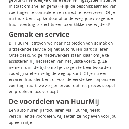
gebruiksvriendelijke online reserveringssysteem stelt je
in staat om snel en gemakkelijk de beschikbaarheid van
voertuigen te controleren en direct te reserveren. Of je
nu thuis bent, op kantoor of onderweg, jouw volgende
huur voertuig is slechts een paar klikken verwijderd!
Gemak en service
Bij HuurMij streven we naar het bieden van gemak en
uitstekende service bij het auto huren particulieren.
Onze deskundige medewerkers staan klaar om je te
assisteren bij het kiezen van het juiste voertuig. Ze
nemen ruim de tijd om al je vragen te beantwoorden
zodat jij snel en veilig de weg op kunt. Of je nu een
ervaren huurder bent of voor de eerste keer bij ons een
voertuig huurt, we zorgen ervoor dat het proces soepel
en probleemloos verloopt.
De voordelen van HuurMij
Een auto huren particulieren via HuurMij heeft
verschillende voordelen, wij zetten ze nog even voor jou
op een rijtje: