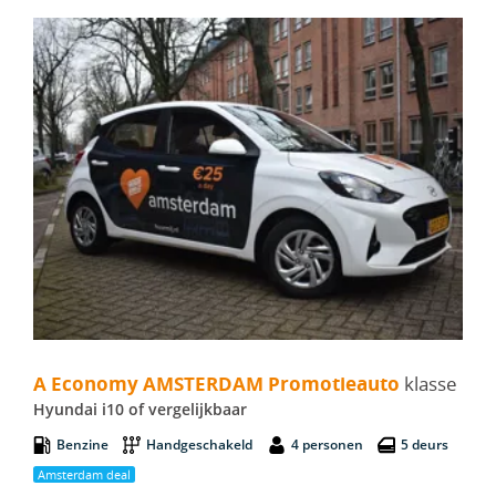
A Economy AMSTERDAM Promotieauto - Hyundai i10
A Economy AMSTERDAM Promotieauto
klasse
Hyundai i10 of vergelijkbaar
Benzine
Handgeschakeld
4 personen
5 deurs
Amsterdam deal