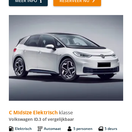
MEER INFO
RESERVEER NU
C Midsize Elektrisch - Volkswagen ID.3
C Midsize Elektrisch
klasse
Volkswagen ID.3 of vergelijkbaar
Elektrisch
Automaat
5 personen
5 deurs