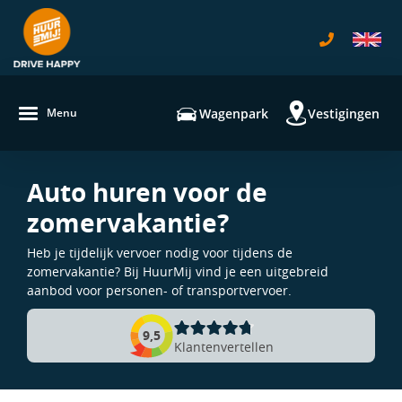
navigatie
Wagenpark
Vestigingen
Menu
Auto huren voor de
zomervakantie?
Heb je tijdelijk vervoer nodig voor tijdens de
zomervakantie? Bij HuurMij vind je een uitgebreid
aanbod voor personen- of transportvervoer.
9,5
Klantenvertellen