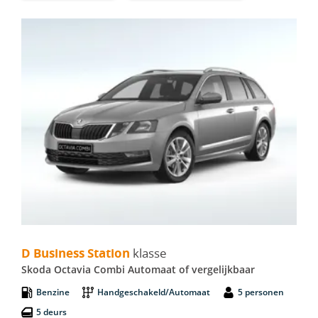
D Business Station - Skoda Octavia Combi Automaat
D Business Station
klasse
Skoda Octavia Combi Automaat of vergelijkbaar
Benzine
Handgeschakeld/Automaat
5 personen
5 deurs