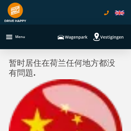
navigatie
Wagenpark
Vestigingen
Menu
暂时居住在荷兰任何地方都没
有問題.