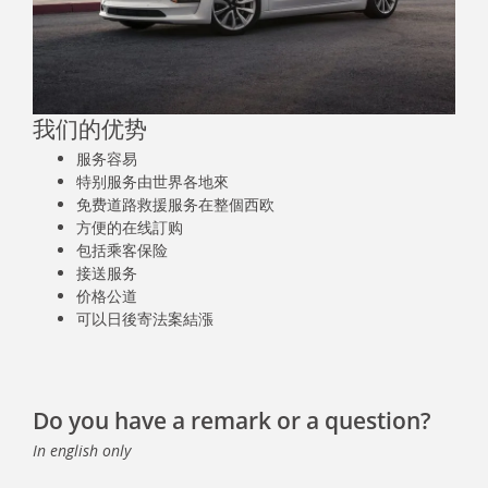
我们的优势
服务容易
特别服务由世界各地來
免费道路救援服务在整個西欧
方便的在线訂购
包括乘客保险
接送服务
价格公道
可以日後寄法案結漲
Do you have a remark or a question?
In english only