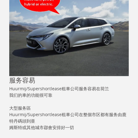
服务容易
Huurmij/Supershortlease租車公司服务容易在荷兰
我们的車的功能很可靠
大型服务區
Huurmij/Supershortlease租車公司在整個市区都有服务由鹿
特丹碼頭到亜
姆斯特或其他城市鄀會安排好一切