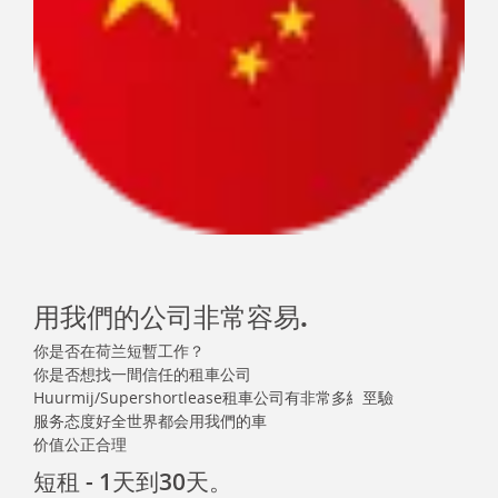
用我們的公司非常容易.
你是否在荷兰短暫工作？
你是否想找一間信任的租車公司
Huurmij/Supershortlease租車公司有非常多糹巠驗
服务态度好全世界都会用我們的車
价值公正合理
短租 - 1天到30天。