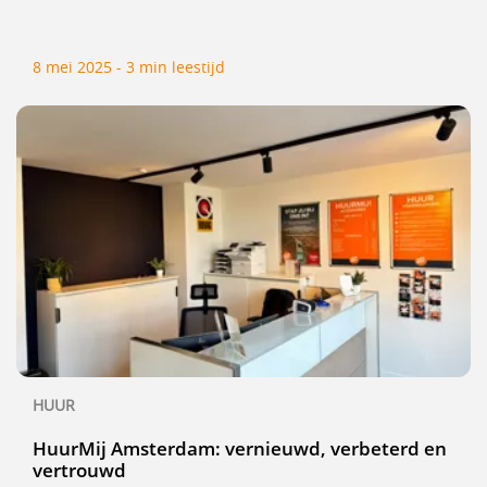
8 mei 2025 - 3 min leestijd
HUUR
HuurMij Amsterdam: vernieuwd, verbeterd en
vertrouwd