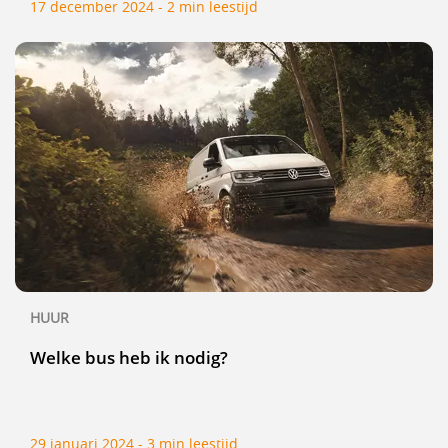
17 december 2024 - 2 min leestijd
HUUR
Welke bus heb ik nodig?
29 januari 2024 - 3 min leestijd