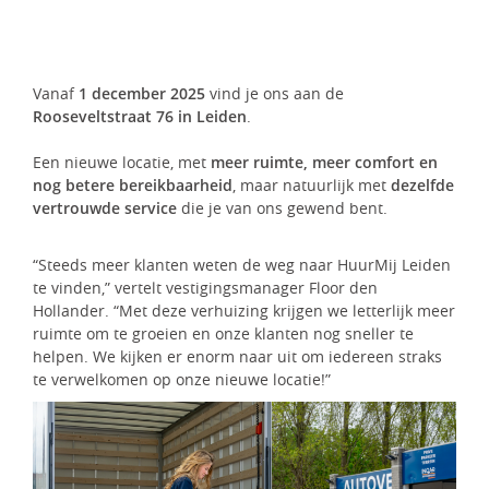
Vanaf
1 december 2025
vind je ons aan de
Rooseveltstraat 76 in Leiden
.
Een nieuwe locatie, met
meer ruimte, meer comfort en
nog betere bereikbaarheid
, maar natuurlijk met
dezelfde
vertrouwde service
die je van ons gewend bent.
“Steeds meer klanten weten de weg naar HuurMij Leiden
te vinden,” vertelt vestigingsmanager Floor den
Hollander. “Met deze verhuizing krijgen we letterlijk meer
ruimte om te groeien en onze klanten nog sneller te
helpen. We kijken er enorm naar uit om iedereen straks
te verwelkomen op onze nieuwe locatie!”