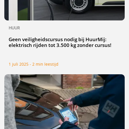
HUUR
Geen veiligheidscursus nodig bij HuurMij:
elektrisch rijden tot 3.500 kg zonder cursus!
1 juli 2025 - 2 min leestijd