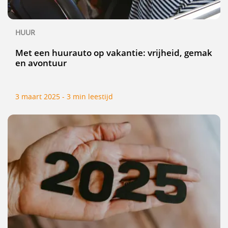
HUUR
Met een huurauto op vakantie: vrijheid, gemak
en avontuur
3 maart 2025 - 3 min leestijd