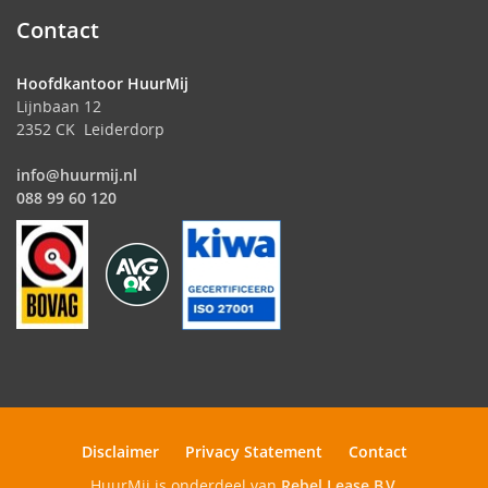
Contact
Hoofdkantoor HuurMij
Lijnbaan 12
2352 CK Leiderdorp
info@huurmij.nl
088 99 60 120
Disclaimer
Privacy Statement
Contact
HuurMij is onderdeel van
Rebel Lease B.V.