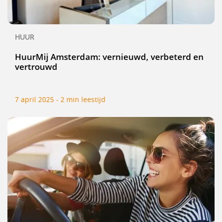
HUUR
HuurMij Amsterdam: vernieuwd, verbeterd en
vertrouwd
7 april 2025 - 2 min leestijd