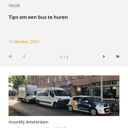
HUUR
Tips om een bus te huren
17 oktober 2023
1 / 2
First
Previous
Next
Last
HuurMij Amsterdam