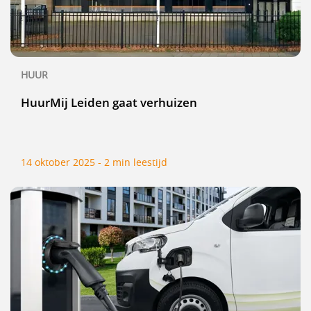
HUUR
HuurMij Leiden gaat verhuizen
14 oktober 2025 - 2 min leestijd