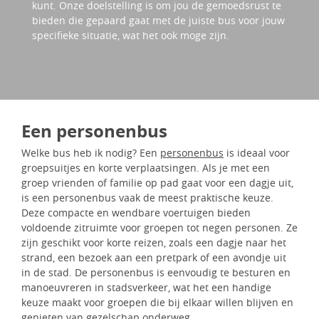
kunt. Onze doelstelling is om jou de gemoedsrust te
bieden die gepaard gaat met de juiste bus voor jouw
specifieke situatie, wat het ook moge zijn.
Een personenbus
Welke bus heb ik nodig? Een
personenbus
is ideaal voor
groepsuitjes en korte verplaatsingen. Als je met een
groep vrienden of familie op pad gaat voor een dagje uit,
is een personenbus vaak de meest praktische keuze.
Deze compacte en wendbare voertuigen bieden
voldoende zitruimte voor groepen tot negen personen. Ze
zijn geschikt voor korte reizen, zoals een dagje naar het
strand, een bezoek aan een pretpark of een avondje uit
in de stad. De personenbus is eenvoudig te besturen en
manoeuvreren in stadsverkeer, wat het een handige
keuze maakt voor groepen die bij elkaar willen blijven en
genieten van gezelschap onderweg.