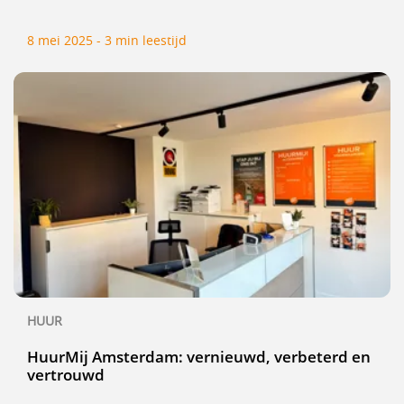
8 mei 2025 - 3 min leestijd
HUUR
HuurMij Amsterdam: vernieuwd, verbeterd en
vertrouwd