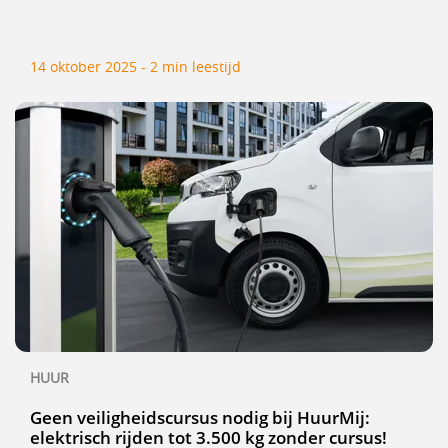
14 oktober 2025 - 2 min leestijd
HUUR
Geen veiligheidscursus nodig bij HuurMij:
elektrisch rijden tot 3.500 kg zonder cursus!