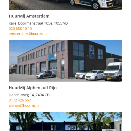
HuurMij Amsterdam
Karel Doormanstraat 105e, 1055 VD
020 688 10 15
amsterdam@huurmij.nl
HuurMij Alphen a/d Rijn
Handelsweg 14, 2404 CD
0172 426 657
alphen@huurmij.nl