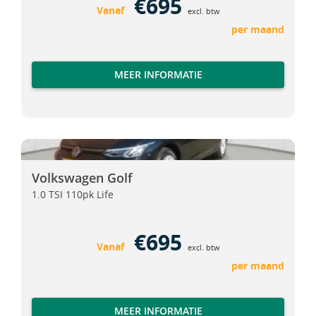
€695
Vanaf
excl. btw
per maand
MEER INFORMATIE
Volkswagen Golf
Volkswagen Golf
Volkswagen Golf
1.0 TSI 110pk Life
€695
Vanaf
excl. btw
per maand
MEER INFORMATIE