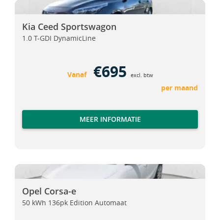
Kia Ceed Sportswagon
Kia Ceed Sportswagon
Kia Ceed Sportswagon
1.0 T-GDI DynamicLine
€695
Vanaf
excl. btw
per maand
MEER INFORMATIE
Opel Corsa-e
Opel Corsa-e
Opel Corsa-e
50 kWh 136pk Edition Automaat