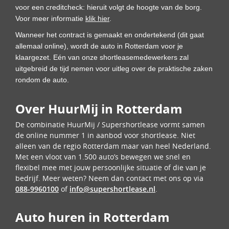
voor een creditcheck: hieruit volgt de hoogte van de borg.
Voor meer informatie
klik hier
.
Wanneer het contract is gemaakt en ondertekend (dit gaat
allemaal online), wordt de auto in Rotterdam voor je
klaargezet. Eén van onze shortleasemedewerkers zal
uitgebreid de tijd nemen voor uitleg over de praktische zaken
rondom de auto.
Over HuurMij in Rotterdam
De combinatie HuurMij / Supershortlease vormt samen
de online nummer 1 in aanbod voor shortlease. Niet
alleen van de regio Rotterdam maar van heel Nederland.
Met een vloot van 1.500 auto’s bewegen we snel en
flexibel mee met jouw persoonlijke situatie of die van je
bedrijf. Meer weten? Neem dan contact met ons op via
088-9960100
of
info@supershortlease.nl
.
Auto huren in Rotterdam