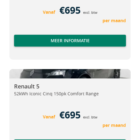
€695
Vanaf
excl. btw
per maand
MEER INFORMATIE
Renault 5
Renault 5
Renault 5
52kWh Iconic Cinq 150pk Comfort Range
€695
Vanaf
excl. btw
per maand