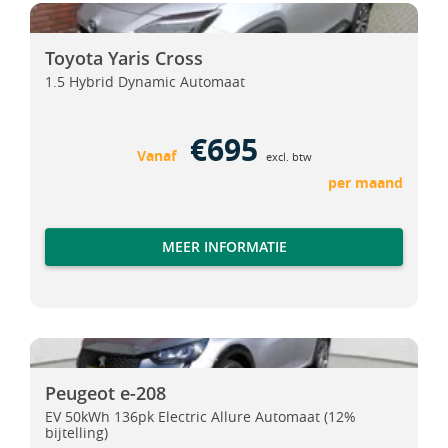
Toyota Yaris Cross
Toyota Yaris Cross
Toyota Yaris Cross
1.5 Hybrid Dynamic Automaat
€695
Vanaf
excl. btw
per maand
MEER INFORMATIE
Peugeot e-208
Peugeot e-208
Peugeot e-208
EV 50kWh 136pk Electric Allure Automaat (12%
bijtelling)