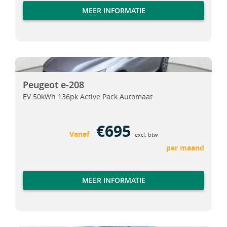
MEER INFORMATIE
Peugeot e-208
Peugeot e-208
Peugeot e-208
EV 50kWh 136pk Active Pack Automaat
€695
Vanaf
excl. btw
per maand
MEER INFORMATIE