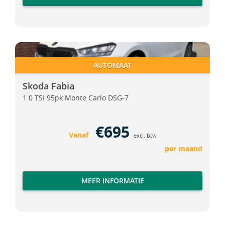
Skoda Fabia
Skoda Fabia
AUTOMAAT
Skoda Fabia
1.0 TSI 95pk Monte Carlo DSG-7
€695
Vanaf
excl. btw
per maand
MEER INFORMATIE