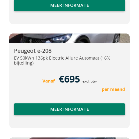
MEER INFORMATIE
Peugeot e-208
Peugeot e-208
Peugeot e-208
EV 50kWh 136pk Electric Allure Automaat (16%
bijtelling)
€695
Vanaf
excl. btw
per maand
MEER INFORMATIE