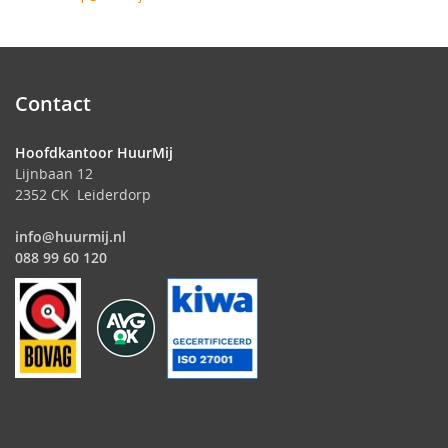
Contact
Hoofdkantoor HuurMij
Lijnbaan 12
2352 CK Leiderdorp
info@huurmij.nl
088 99 60 120