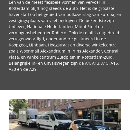
Eén van de meest flexibele vormen van vervoer in
Rotterdam blijft nog steeds de auto. Het is de grootste
havenstad op het gebied van bulkoverslag van Europa, en
vestigingsplaats van veel bedrijven. De bekendste zijn
Unilever, Nationale Nederlanden, Mittal Steel en
vermogensbeheerder Robeco. Ook de retail is uitgebreid
vertegenwoordigd, onder andere gesitueerd in de
Koopgoot, Lijnbaan, Hoogstraat en diverse winkelcentra,
zoals Woonmall Alexandrium in Prins Alexander, Central
Plaza, en winkelcentrum Zuidplein in Rotterdam-Zuid.
Belangrijke in- en uitvalswegen zijn de A4, A13, A15, A16,
A20 en de A29.