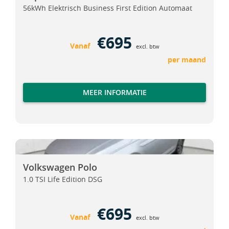
56kWh Elektrisch Business First Edition Automaat
€695
Vanaf
excl. btw
per maand
MEER INFORMATIE
Volkswagen Polo
Volkswagen Polo
Volkswagen Polo
1.0 TSI Life Edition DSG
€695
Vanaf
excl. btw