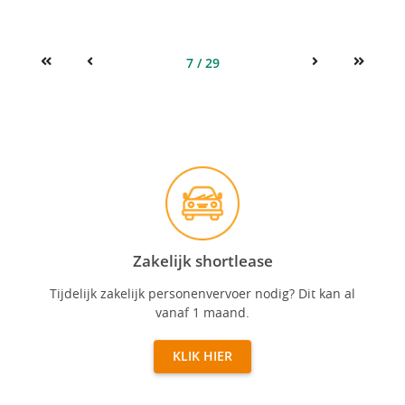
7 / 29
First
Previous
Next
Last
Zakelijk shortlease
Zakelijk shortlease
Tijdelijk zakelijk personenvervoer nodig? Dit kan al
vanaf 1 maand.
KLIK HIER