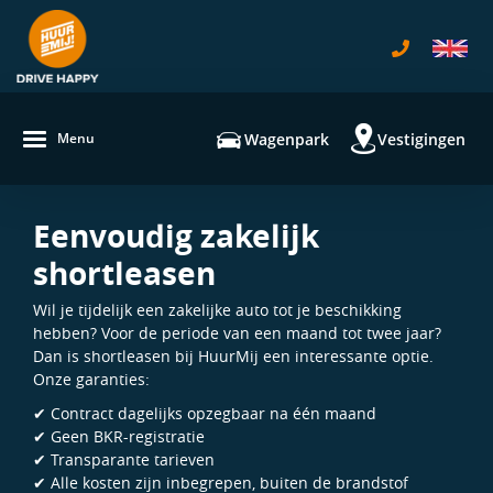
navigatie
ilter venster
Wagenpark
Vestigingen
Menu
Eenvoudig zakelijk
shortleasen
Wil je tijdelijk een zakelijke auto tot je beschikking
hebben? Voor de periode van een maand tot twee jaar?
Dan is shortleasen bij HuurMij een interessante optie.
Onze garanties:
✔ Contract dagelijks opzegbaar na één maand
✔ Geen BKR-registratie
✔ Transparante tarieven
✔ Alle kosten zijn inbegrepen, buiten de brandstof