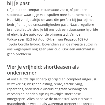
bij je past
Of je nu een compacte stadsauto zoekt, of juist een
stationcar waarbij je veel spullen mee kunt nemen, bij
HuurMij vind je altijd de auto die perfect bij jou, bij het
bedrijf en bij de omstandigheden past. Naast reguliere
brandstofauto’s vind je bij ons ook een duurzame hybride
of elektrische auto voor de binnenstad. Van de
Volkswagen ID.3 tot Audi Q4, en van Peugeot 108 tot
Toyota Corolla hybrid. Bovendien zijn de meeste auto’s in
ons wagenpark nog geen jaar oud. Ook een automaat is
geen probleem.
Vier je vrijheid: shortleasen als
ondernemer
Al onze auto’s zijn scherp geprijsd en compleet uitgerust.
Verzekering, wegenbelasting, rente, afschrijving,
reparaties, onderhoud (inclusief gratis vervangend
vervoer) en banden zijn bij zakelijke shortlease
inbegrepen. Alles behalve de brandstof. Met het vaste
maandbedrag weet je als wagenparkbeheerder precies