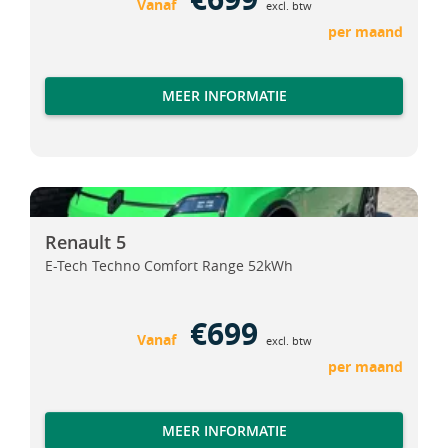
Vanaf
excl. btw
per maand
MEER INFORMATIE
Renault 5
Renault 5
Renault 5
E-Tech Techno Comfort Range 52kWh
€699
Vanaf
excl. btw
per maand
MEER INFORMATIE