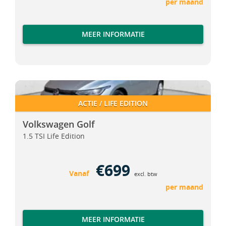
per maand
MEER INFORMATIE
Volkswagen Golf
Volkswagen Golf
ACTIE / LIFE EDITION
Volkswagen Golf
1.5 TSI Life Edition
€699
Vanaf
excl. btw
per maand
MEER INFORMATIE