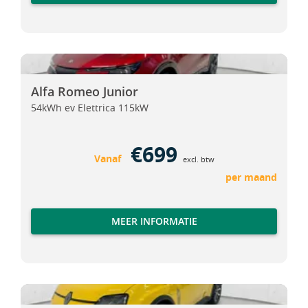
Alfa Romeo Junior
Alfa Romeo Junior
Alfa Romeo Junior
54kWh ev Elettrica 115kW
€699
Vanaf
excl. btw
per maand
MEER INFORMATIE
Renault 5
Renault 5