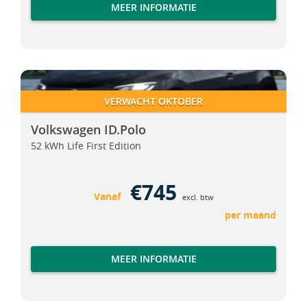
MEER INFORMATIE
Volkswagen ID.Polo
Volkswagen ID.Polo
VERWACHT OKTOBER
Volkswagen ID.Polo
52 kWh Life First Edition
€745
Vanaf
excl. btw
per maand
MEER INFORMATIE