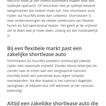
Wellicht moet je zelf ineens kilometers maken voor een
tijdelijke opdracht. Of misschien heb je tijdelijk iemand
aangenomen die mobiel moet zijn. Een shortlease auto
rijden via HuurMij biedt dan uitkomst. Shortleasen is
voor ondernemingen de ideale combinatie van flexibel
huren en full-operational leasen. Het geeft je de vrijheid
om te doen wat je moet doen, zolang als dat noodzakelijk
is.
Bij een flexibele markt past een
zakelijke shortlease auto
Shortleasen bij HuurMij betekent onbezorgd zakelijk
rijden met maximale vrijheid. Zonder kleine lettertjes en
zonder vast te zitten aan een langlopend contract.
HuurMij biedt een passende auto tegen simpele
voorwaarden. Na één maand is het contract dagelijks
opzegbaar, je bepaalt dus zelf wanneer je het contract
beëindigt.
Altijd een zakelijke shortlease auto die