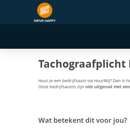
navigatie
Tachograafplicht 
Huur je een bedrijfsauto via HuurMij? Dan is h
Onze bedrijfsauto’s zijn
niet uitgerust met ee
Wat betekent dit voor jou?