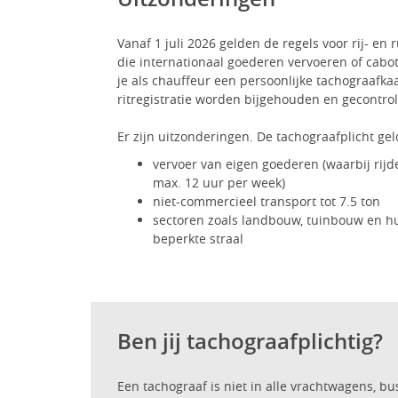
Vanaf 1 juli 2026 gelden de regels voor rij- en 
die internationaal goederen vervoeren of cabot
je als chauffeur een persoonlijke tachograafka
ritregistratie worden bijgehouden en gecontro
Er zijn uitzonderingen. De tachograafplicht geld
vervoer van eigen goederen (waarbij rijden
max. 12 uur per week)
niet-commercieel transport tot 7.5 ton
sectoren zoals landbouw, tuinbouw en h
beperkte straal
Ben jij tachograafplichtig?
Een tachograaf is niet in alle vrachtwagens, bu