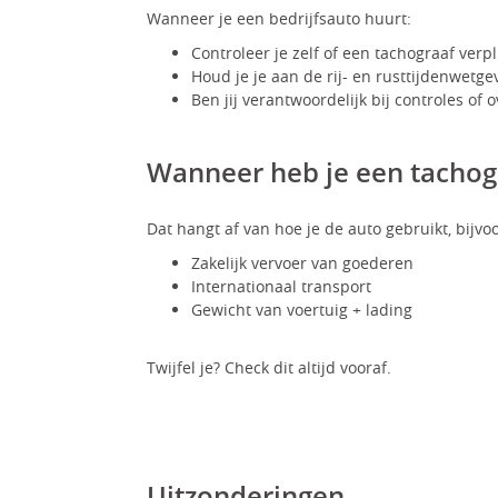
Wanneer je een bedrijfsauto huurt:
Controleer je zelf of een tachograaf verpl
Houd je je aan de rij- en rusttijdenwetge
Ben jij verantwoordelijk bij controles of 
Wanneer heb je een tachog
Dat hangt af van hoe je de auto gebruikt, bijvo
Zakelijk vervoer van goederen
Internationaal transport
Gewicht van voertuig + lading
Twijfel je? Check dit altijd vooraf.
Uitzonderingen