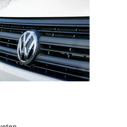
weten