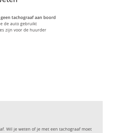
n
geen tachograaf aan boord
je de auto gebruikt
ies zijn voor de huurder
 af. Wil je weten of je met een tachograaf moet