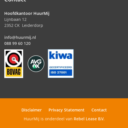
Hoofdkantoor HuurMij
Lijnbaan 12
2352 CK Leiderdorp
info@huurmij.nl
088 99 60 120
Disclaimer
Privacy Statement
Contact
HuurMij is onderdeel van
Rebel Lease B.V.