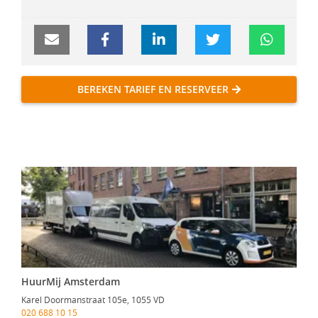
BEREKEN TARIEF EN RESERVEER
HuurMij Amsterdam
Karel Doormanstraat 105e, 1055 VD
020 688 10 15