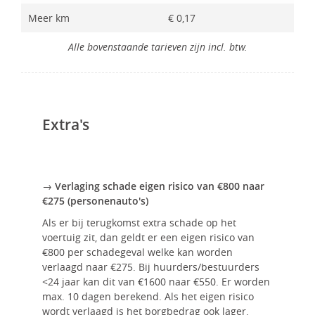
Meer km
€ 0,17
Alle bovenstaande tarieven zijn incl. btw.
Extra's
→ Verlaging schade eigen risico van €800 naar
€275 (personenauto's)
Als er bij terugkomst extra schade op het
voertuig zit, dan geldt er een eigen risico van
€800 per schadegeval welke kan worden
verlaagd naar €275. Bij huurders/bestuurders
<24 jaar kan dit van €1600 naar €550. Er worden
max. 10 dagen berekend. Als het eigen risico
wordt verlaagd is het borgbedrag ook lager.