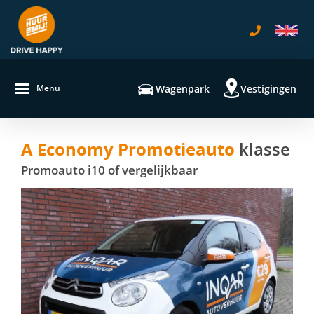
navigatie
Sluit 
Wagenpark
Vestigingen
Menu
A Economy Promotieauto
klasse
Promoauto i10 of vergelijkbaar