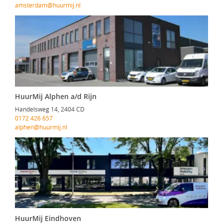
amsterdam@huurmij.nl
HuurMij Alphen a/d Rijn
Handelsweg 14, 2404 CD
0172 426 657
alphen@huurmij.nl
HuurMij Eindhoven