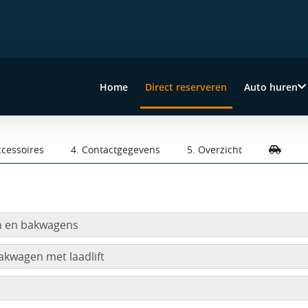
Home
Direct reserveren
Auto huren
(current)
ccessoires
4. Contactgegevens
5. Overzicht