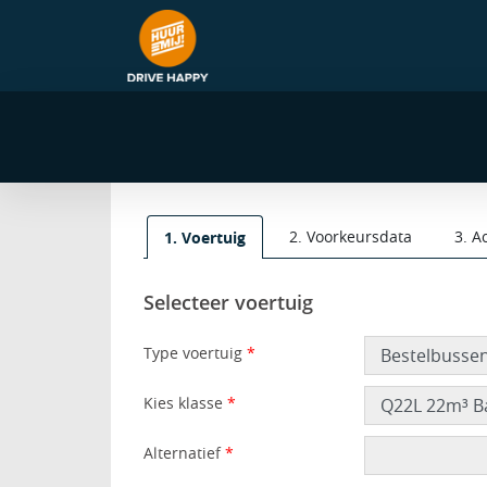
navigatie
2. Voorkeursdata
3. A
1. Voertuig
Selecteer voertuig
Type voertuig
*
Kies klasse
*
Alternatief
*