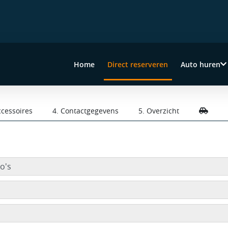
Home
Direct reserveren
Auto huren
(current)
ccessoires
4. Contactgegevens
5. Overzicht