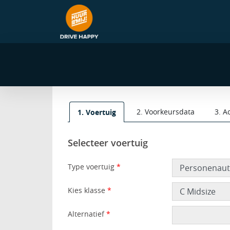
navigatie
2. Voorkeursdata
3. A
1. Voertuig
Selecteer voertuig
Type voertuig
*
Kies klasse
*
Alternatief
*