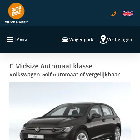
navigatie
Wagenpark
Vestigingen
Menu
C Midsize Automaat klasse
Volkswagen Golf Automaat of vergelijkbaar