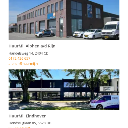
HuurMij Alphen a/d Rijn
Handelsweg 14, 2404 CD
0172 426 657
alphen@huurmij.nl
HuurMij Eindhoven
Hondsruglaan 85, 5628 DB