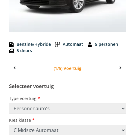
C Midsize Automaat
Benzine/Hybride
Automaat
5 personen
5 deurs
(1/5) Voertuig
Previous
Next
Selecteer voertuig
Type voertuig
*
Kies klasse
*